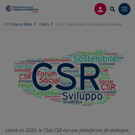
CONNEXION
RECHERCH
Men
CCI France Italie
Clubs
CSR - Corporate Social Responsability
Lancé en 2020, le Club CSR est une plateforme de dialogue,