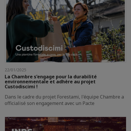
22/01/2025
La Chambre s'engage pour la durabilité
environnementale et adhère au projet
Custodiscimi !
Dans le cadre du projet Forestami, l'équipe Chambre a
officialisé son engagement avec un Pacte