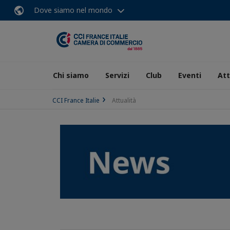
Dove siamo nel mondo
Chi siamo
Servizi
Club
Eventi
Att
CCI France Italie
Attualità