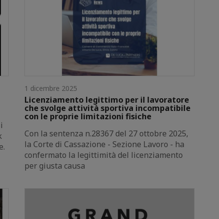
1 dicembre 2025
Licenziamento legittimo per il lavoratore
che svolge attività sportiva incompatibile
con le proprie limitazioni fisiche
i
Con la sentenza n.28367 del 27 ottobre 2025,
k
la Corte di Cassazione - Sezione Lavoro - ha
e.
confermato la legittimità del licenziamento
per giusta causa