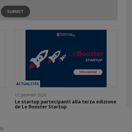
ACTUALITÉS
12 gennaio 2026
Le startup partecipanti alla terza edizione
de Le Booster Startup
li