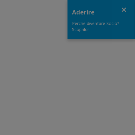
Close
Aderire
Perché diventare Socio?
Scoprilo!