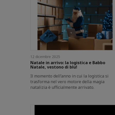
12 dicembre 2025
Natale in arrivo: la logistica e Babbo
Natale, vestono di blu!
Il momento dell’anno in cui la logistica si
trasforma nel vero motore della magia
natalizia è ufficialmente arrivato.