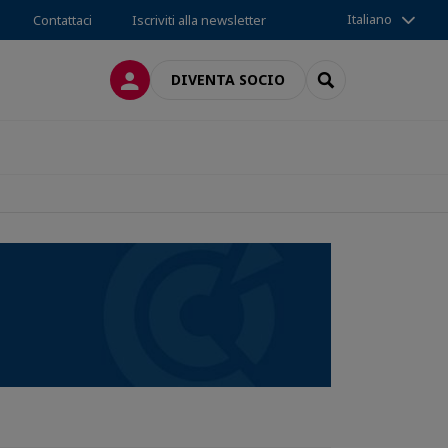
Italiano
Contattaci
Iscriviti alla newsletter
LOG IN
SEARCH
DIVENTA SOCIO