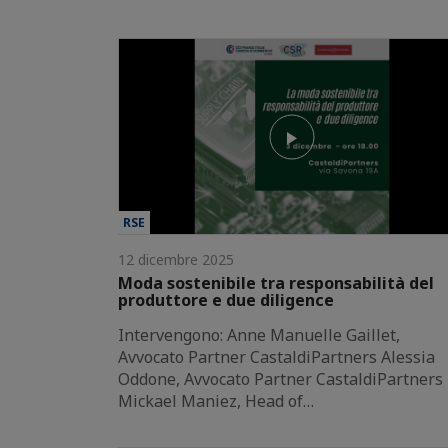
RSE
12 dicembre 2025
Moda sostenibile tra responsabilità del
produttore e due diligence
Intervengono: Anne Manuelle Gaillet,
Avvocato Partner CastaldiPartners Alessia
Oddone, Avvocato Partner CastaldiPartners
Mickael Maniez, Head of…