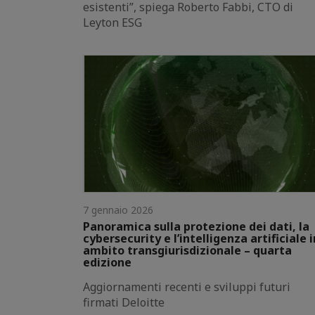
esistenti”, spiega Roberto Fabbi, CTO di
Leyton ESG
7 gennaio 2026
Panoramica sulla protezione dei dati, la
cybersecurity e l’intelligenza artificiale i
ambito transgiurisdizionale – quarta
edizione
Aggiornamenti recenti e sviluppi futuri
firmati Deloitte