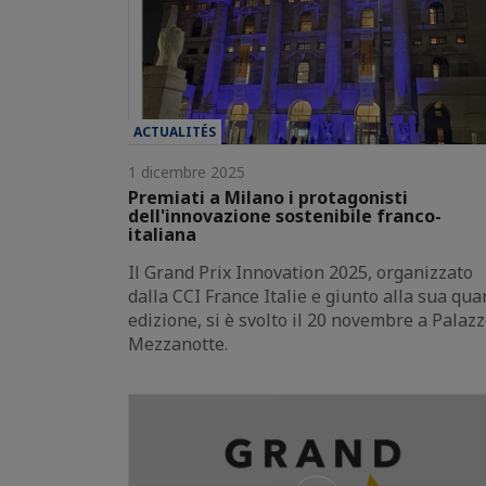
ACTUALITÉS
1 dicembre 2025
Premiati a Milano i protagonisti
dell'innovazione sostenibile franco-
italiana
Il Grand Prix Innovation 2025, organizzato
dalla CCI France Italie e giunto alla sua qua
edizione, si è svolto il 20 novembre a Palaz
Mezzanotte.