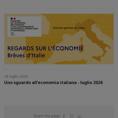
28 luglio 2026
Uno sguardo all'economia italiana - luglio 2026
Share
Share
Share
Share this page