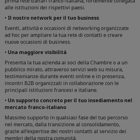
prima rete d’affari franco-italiana, fortemente collegata
alle istituzioni dei rispettivi paesi.
•
Il nostro network per il tuo business
Eventi, attività e occasioni di networking organizzate
ad hoc per ampliare la tua rete di contatti e creare
nuove occasioni di business.
•
Una maggiore visibilità
Presenta la tua azienda ai soci della Chambre o a un
pubblico mirato, attraverso servizi web su misura,
testimonianze durante eventi online e in presenza,
incontri B2B organizzati in collaborazione con le
principali istituzioni francesi e italiane.
•
Un supporto concreto per il tuo insediamento nel
mercato franco-italiano
Massimo supporto in qualsiasi fase del tuo percorso
nel mercato, dalla transizione al consolidamento,
grazie all’expertise dei nostri contatti al servizio dei
membri della nostra comunità.