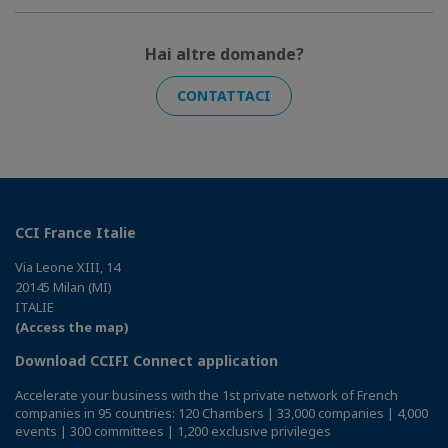
Hai altre domande?
CONTATTACI
CCI France Italie
Via Leone XIII, 14
20145 Milan (MI)
ITALIE
(Access the map)
Download CCIFI Connect application
Accelerate your business with the 1st private network of French
companies in 95 countries: 120 Chambers | 33,000 companies | 4,000
events | 300 committees | 1,200 exclusive privileges