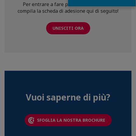
Per entrare a fare parte della Chambre,
compila la scheda di adesione qui di seguito!
UNISCITI ORA
Vuoi saperne di più?
SFOGLIA LA NOSTRA BROCHURE