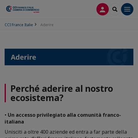
LOG IN
SEARCH
Men
CCI France Italie
Aderire
Perché aderire al nostro
ecosistema?
•
Un accesso privilegiato alla comunità franco-
italiana
Unisciti a oltre 400 aziende ed entra a far parte della