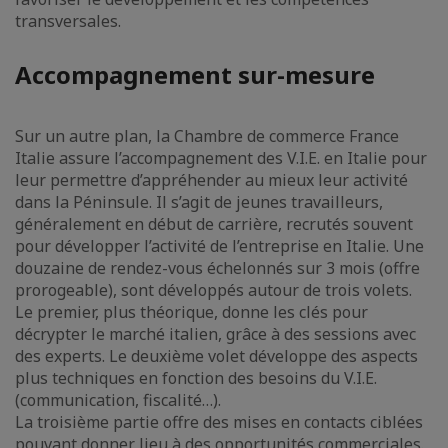
transversales.
Accompagnement sur-mesure
Sur un autre plan, la Chambre de commerce France
Italie assure l’accompagnement des V.I.E. en Italie pour
leur permettre d’appréhender au mieux leur activité
dans la Péninsule. Il s’agit de jeunes travailleurs,
généralement en début de carrière, recrutés souvent
pour développer l’activité de l’entreprise en Italie. Une
douzaine de rendez-vous échelonnés sur 3 mois (offre
prorogeable), sont développés autour de trois volets.
Le premier, plus théorique, donne les clés pour
décrypter le marché italien, grâce à des sessions avec
des experts. Le deuxième volet développe des aspects
plus techniques en fonction des besoins du V.I.E.
(communication, fiscalité…).
La troisième partie offre des mises en contacts ciblées
pouvant donner lieu à des opportunités commerciales.