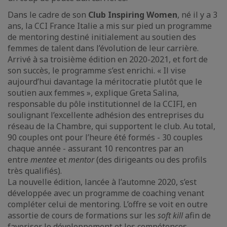
Dans le cadre de son
Club Inspiring Women
, né il y a 3
ans, la CCI France Italie a mis sur pied un programme
de mentoring destiné initialement au soutien des
femmes de talent dans l’évolution de leur carrière.
Arrivé à sa troisième édition en 2020-2021, et fort de
son succès, le programme s’est enrichi. « Il vise
aujourd’hui davantage la méritocratie plutôt que le
soutien aux femmes », explique Greta Salina,
responsable du pôle institutionnel de la CCIFI, en
soulignant l’excellente adhésion des entreprises du
réseau de la Chambre, qui supportent le club. Au total,
90 couples ont pour l’heure été formés - 30 couples
chaque année - assurant 10 rencontres par an
entre
mentee
et
mentor
(des dirigeants ou des profils
très qualifiés).
La nouvelle édition, lancée à l’automne 2020, s’est
développée avec un programme de coaching venant
compléter celui de mentoring. L’offre se voit en outre
assortie de cours de formations sur les
soft kill
afin de
favoriser le développement et les compétences