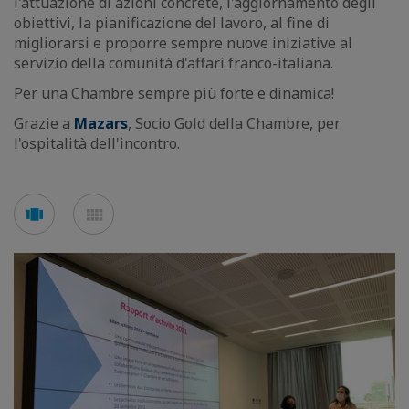
l'attuazione di azioni concrete, l'aggiornamento degli
obiettivi, la pianificazione del lavoro, al fine di
migliorarsi e proporre sempre nuove iniziative al
servizio della comunità d'affari franco-italiana.
Per una Chambre sempre più forte e dinamica!
Grazie a
Mazars
, Socio Gold della Chambre, per
l'ospitalità dell'incontro.
See
See
carousel
mosaic
mode
mode