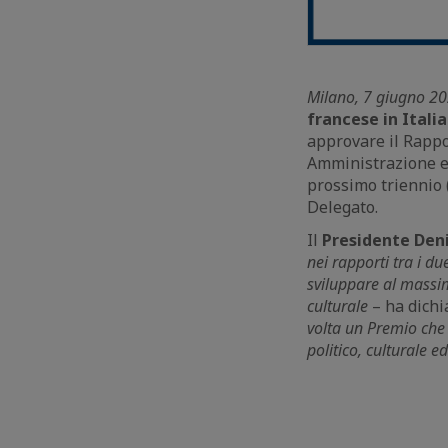
Milano, 7 giugno 2
francese in Italia
approvare il Rappor
Amministrazione e i
prossimo triennio 
Delegato.
Il
Presidente Den
nei rapporti tra i 
sviluppare al massim
culturale
– ha dichi
volta un Premio che 
politico, culturale e