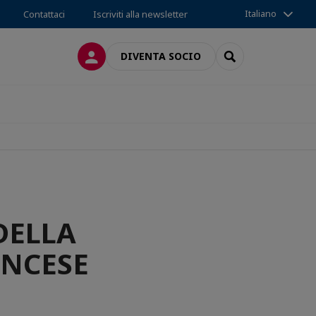
Italiano
Contattaci
Iscriviti alla newsletter
LOG IN
SEARCH
DIVENTA SOCIO
DELLA
ANCESE