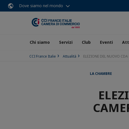
Dove siamo nel mondo
Chi siamo
Servizi
Club
Eventi
Att
CCI France Italie
Attualità
ELEZIONE DEL NUOVO CDA 
LA CHAMBRE
ELEZ
CAMER