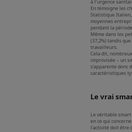
à l'urgence sanitai
En témoigne les chi
Statistique Italie
moyennes entrepris
pendant la période
Même dans les peti
(37,2%) tandis que
travailleurs.
Cela dit, nombreux
improvisée – un sm
s’apparente donc d
caractéristiques t
Le vrai sma
Le véritable smart 
en ce qui concerne 
l'activité doit êtr