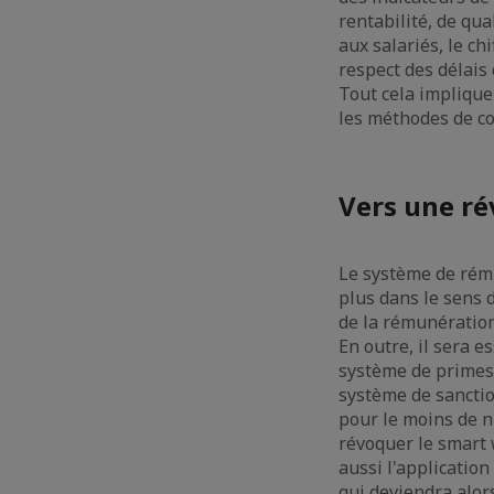
rentabilité, de qua
aux salariés, le ch
respect des délais 
Tout cela impliqu
les méthodes de con
Vers une ré
Le système de rému
plus dans le sens 
de la rémunération,
En outre, il sera es
système de primes (
système de sanctio
pour le moins de n
révoquer le smart 
aussi l'application
qui deviendra alors