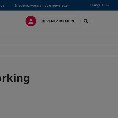
Français
ous
Inscrivez-vous à notre newsletter
CONNEXION
RECHERCHER
DEVENEZ MEMBRE
orking