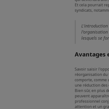
Et cela pourrait re
syndicats, notamme
L'introductio
l'organisation
lesquels se fon
Avantages e
Savoir saisir l'opp
réorganisation du 
comporte, comme un
une réduction des 
Bien sûr, en plus d
peuvent apparaître
professionnel conj
attention et un gra