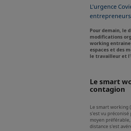
L'urgence Covi
entrepreneurs, 
Pour demain, le d
modifications org
working entrainer
espaces et des mo
le travailleur et l
Le smart w
contagion
Le smart working (ou
s'est vu préconisé
moyen préférable, v
distance s'est avér