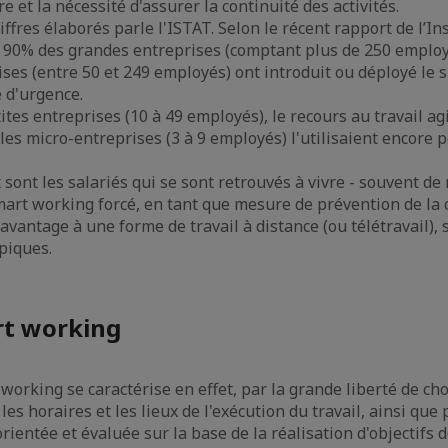
re et la nécessité d'assurer la continuité des activités.
ffres élaborés parle l'ISTAT. Selon le récent rapport de l’In
n, 90% des grandes entreprises (comptant plus de 250 emplo
es (entre 50 et 249 employés) ont introduit ou déployé le
 d'urgence.
tes entreprises (10 à 49 employés), le recours au travail a
 les micro-entreprises (3 à 9 employés) l'utilisaient encore 
 sont les salariés qui se sont retrouvés à vivre - souvent d
art working forcé, en tant que mesure de prévention de la 
avantage à une forme de travail à distance (ou télétravail), 
ypiques.
rt working
working se caractérise en effet, par la grande liberté de cho
les horaires et les lieux de l'exécution du travail, ainsi que 
e orientée et évaluée sur la base de la réalisation d'objectifs 