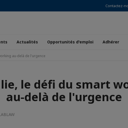
Contactez-n
nts
Actualités
Opportunités d'emploi
Adhérer
 working au-delà de l'urgence
alie, le défi du smart w
au-delà de l'urgence
 LABLAW