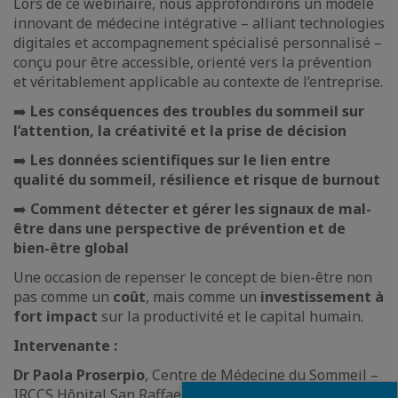
Lors de ce webinaire, nous approfondirons un modèle
innovant de médecine intégrative – alliant technologies
digitales et accompagnement spécialisé personnalisé –
conçu pour être accessible, orienté vers la prévention
et véritablement applicable au contexte de l’entreprise.
➡️
Les conséquences des troubles du sommeil sur
l’attention, la créativité et la prise de décision
➡️
Les données scientifiques sur le lien entre
qualité du sommeil, résilience et risque de burnout
➡️
Comment détecter et gérer les signaux de mal-
être dans une perspective de prévention et de
bien-être global
Une occasion de repenser le concept de bien-être non
pas comme un
coût
, mais comme un
investissement à
fort impact
sur la productivité et le capital humain.
Intervenante :
Dr Paola Proserpio
, Centre de Médecine du Sommeil –
IRCCS Hôpital San Raffaele de Milan
Fermer