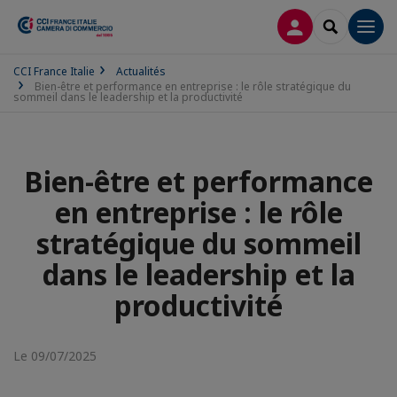
CONNEXION
RECHERCH
Men
CCI France Italie
Actualités
Bien-être et performance en entreprise : le rôle stratégique du
sommeil dans le leadership et la productivité
Bien-être et performance
en entreprise : le rôle
stratégique du sommeil
dans le leadership et la
productivité
Le 09/07/2025