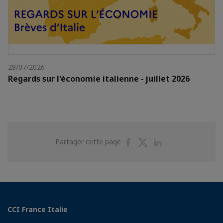
28/07/2026
Regards sur l'économie italienne - juillet 2026
Partager
Partager
Partager
Partager cette page
sur
sur
sur
Facebook
Twitter
Linkedin
CCI France Italie