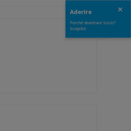
Close
Aderire
Perché diventare Socio?
Scoprilo!