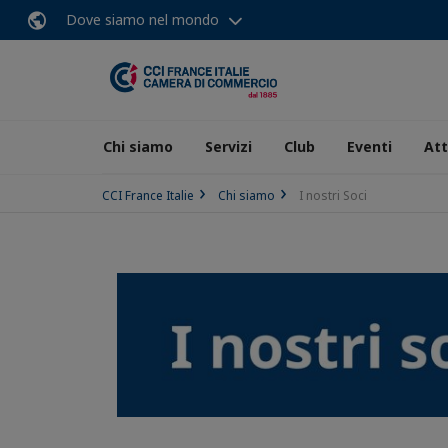
Dove siamo nel mondo
Chi siamo
Servizi
Club
Eventi
Att
CCI France Italie
Chi siamo
I nostri Soci