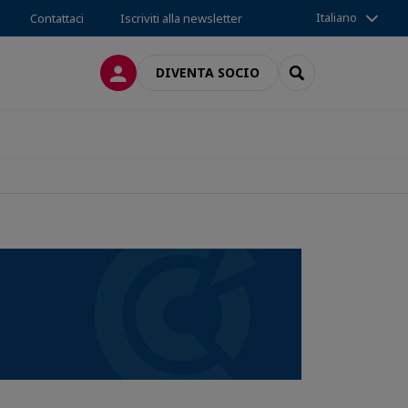
Italiano
Contattaci
Iscriviti alla newsletter
LOG IN
SEARCH
DIVENTA SOCIO