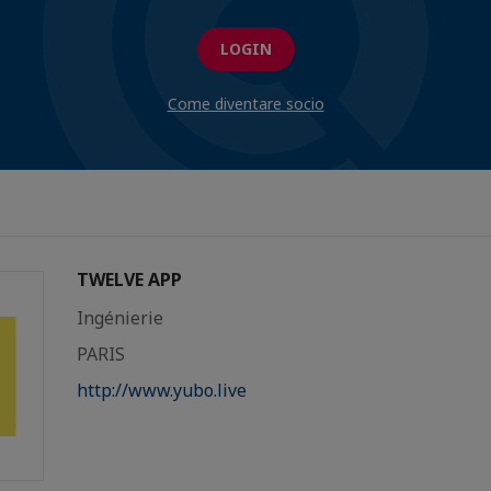
LOGIN
Come diventare socio
TWELVE APP
Ingénierie
PARIS
http://www.yubo.live