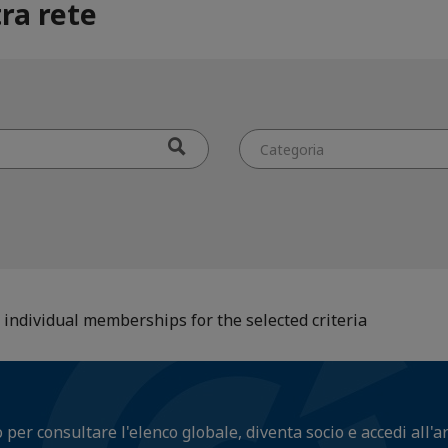
ra rete
Categoria
individual memberships for the selected criteria
o per consultare l'elenco globale, diventa socio e accedi all'a