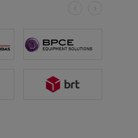
Previous
Next