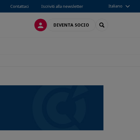
Italiano
Contattaci
Iscriviti alla newsletter
LOG IN
SEARCH
DIVENTA SOCIO