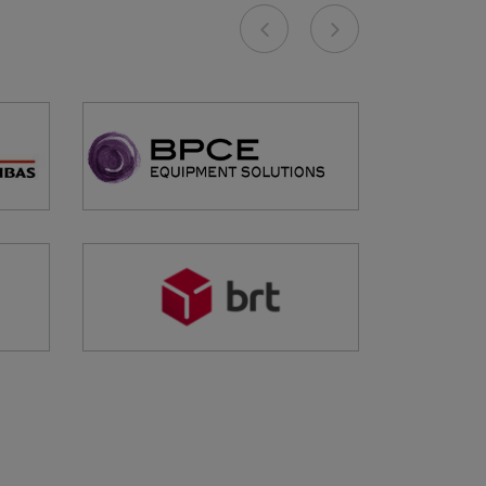
Previous
Next