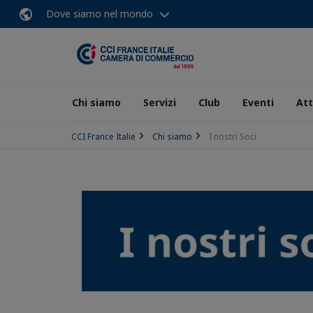
Dove siamo nel mondo
Chi siamo
Servizi
Club
Eventi
Att
CCI France Italie
Chi siamo
I nostri Soci