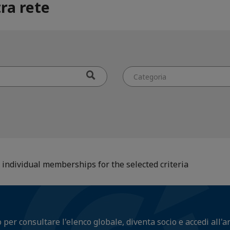
ra rete
Categoria
individual memberships for the selected criteria
o per consultare l'elenco globale, diventa socio e accedi all'a