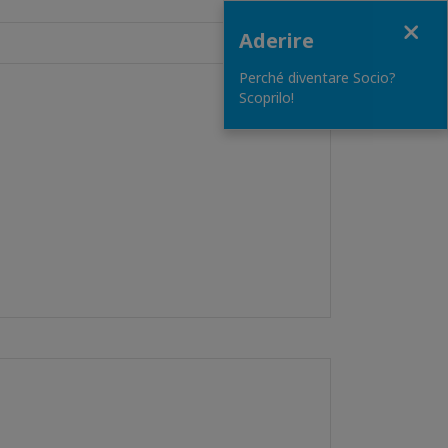
Close
Aderire
Perché diventare Socio?
Scoprilo!