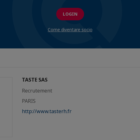
LOGIN
Come diventare socio
TASTE SAS
Recrutement
PARIS
http://www.tasterh.fr