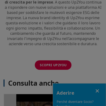
di crescita per le imprese
. A questo Up2You continua
a rispondere con nuove soluzioni e una piattaforma AI
based per soddisfare le mutevoli esigenze ESG delle
imprese. La nuova brand identity di Up2You esprime
questa evoluzione e i valori che guidano il loro lavoro
ogni giorno: impatto, flessibilità e collaborazione. Un
cambiamento che guarda al futuro, mantenendo
invariato l'impegno di Up2You nell’accompagnare le
aziende verso una crescita sostenibile e duratura.
SCOPRI UP2YOU
Consulta anche
Close
Aderire
Perché diventare Socio?