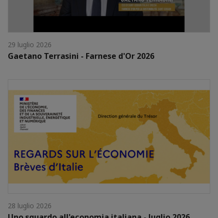
29 luglio 2026
Gaetano Terrasini - Farnese d'Or 2026
28 luglio 2026
Uno sguardo all'economia italiana - luglio 2026