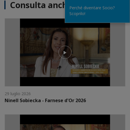
Consulta anche
Perché diventare Socio?
Scoprilo!
29 luglio 2026
Ninell Sobiecka - Farnese d'Or 2026