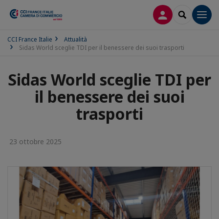
LOG IN
SEARCH
Men
CCI France Italie
Attualità
Sidas World sceglie TDI per il benessere dei suoi trasporti
Sidas World sceglie TDI per
il benessere dei suoi
trasporti
23 ottobre 2025