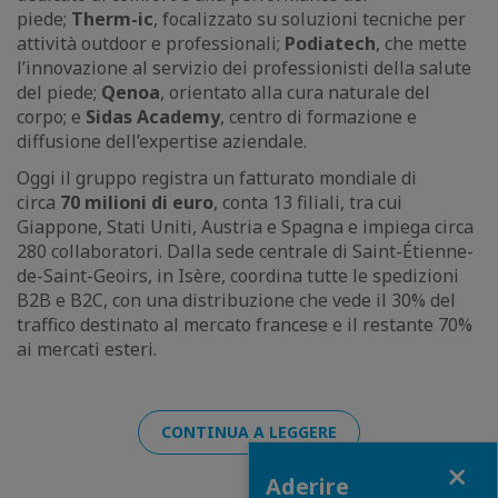
piede;
Therm-ic
, focalizzato su soluzioni tecniche per
attività outdoor e professionali;
Podiatech
, che mette
l’innovazione al servizio dei professionisti della salute
del piede;
Qenoa
, orientato alla cura naturale del
corpo; e
Sidas Academy
, centro di formazione e
diffusione dell’expertise aziendale.
Oggi il gruppo registra un fatturato mondiale di
circa
70 milioni di euro
, conta 13 filiali, tra cui
Giappone, Stati Uniti, Austria e Spagna e impiega circa
280 collaboratori. Dalla sede centrale di Saint-Étienne-
de-Saint-Geoirs, in Isère, coordina tutte le spedizioni
B2B e B2C, con una distribuzione che vede il 30% del
traffico destinato al mercato francese e il restante 70%
ai mercati esteri.
CONTINUA A LEGGERE
Close
Aderire