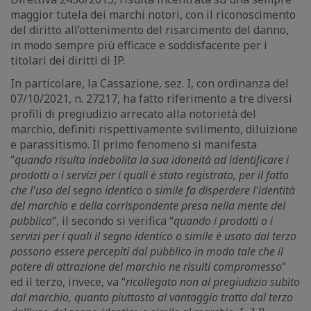
maggior tutela dei marchi notori, con il riconoscimento
del diritto all’ottenimento del risarcimento del danno,
in modo sempre più efficace e soddisfacente per i
titolari dei diritti di IP.
In particolare, la Cassazione, sez. I, con ordinanza del
07/10/2021, n. 27217, ha fatto riferimento a tre diversi
profili di pregiudizio arrecato alla notorietà del
marchio, definiti rispettivamente svilimento, diluizione
e parassitismo. Il primo fenomeno si manifesta
“
quando risulta indebolita la sua idoneità ad identificare i
prodotti o i servizi per i quali è stato registrato, per il fatto
che l'uso del segno identico o simile fa disperdere l'identità
del marchio e della corrispondente presa nella mente del
pubblico
”, il secondo si verifica “
quando i prodotti o i
servizi per i quali il segno identico o simile è usato dal terzo
possono essere percepiti dal pubblico in modo tale che il
potere di attrazione del marchio ne risulti compromesso
”
ed il terzo, invece, va “
ricollegato non al pregiudizio subìto
dal marchio, quanto piuttosto al vantaggio tratto dal terzo