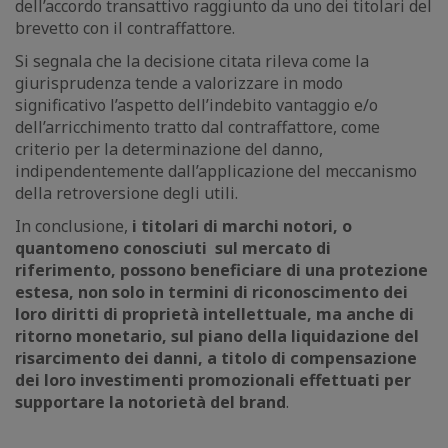
dell’accordo transattivo raggiunto da uno dei titolari del
brevetto con il contraffattore.
Si segnala che la decisione citata rileva come la
giurisprudenza tende a valorizzare in modo
significativo l’aspetto dell’indebito vantaggio e/o
dell’arricchimento tratto dal contraffattore, come
criterio per la determinazione del danno,
indipendentemente dall’applicazione del meccanismo
della retroversione degli utili.
In conclusione,
i titolari di marchi notori, o
quantomeno conosciuti sul mercato di
riferimento, possono beneficiare di una protezione
estesa, non solo in termini di riconoscimento dei
loro diritti di proprietà intellettuale, ma anche di
ritorno monetario, sul piano della liquidazione del
risarcimento dei danni, a titolo di compensazione
dei loro investimenti promozionali effettuati per
supportare la notorietà del brand
.