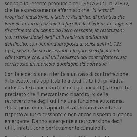
segnala la recente pronuncia del 29/07/2021, n. 21832,
che ha espressamente affermato che “
in tema di
proprietà industriale, il titolare del diritto di privativa che
lamenti la sua violazione ha facoltà di chiedere, in luogo del
risarcimento del danno da lucro cessante, la restituzione
(cd. retroversione) degli utili realizzati dall’autore
dell’illecito, con domanda
proposta ai sensi dell’art. 125
c.p.i., senza che sia necessario allegare specificamente
e
dimostrare che, agli utili realizzati dal contraffattore, sia
corrisposto un mancato guadagno da parte sua
”.
Con tale decisione, riferita a un caso di contraffazione
di brevetto, ma applicabile a tutti i titoli di privativa
industriale (come marchi e disegni-modelli) la Corte ha
precisato che il meccanismo risarcitorio della
retroversione degli utili ha una funzione autonoma,
che si pone in un rapporto di alternatività soltanto
rispetto al lucro cessante e non anche rispetto al danno
emergente. Danno emergente e retroversione degli
utili, infatti, sono perfettamente cumulabili.