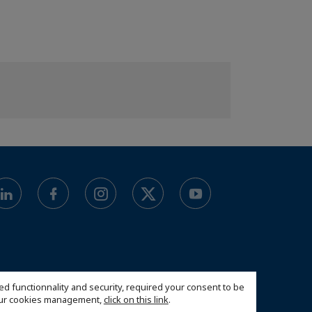
ed functionnality and security, required your consent to be
 our cookies management,
click on this link
.