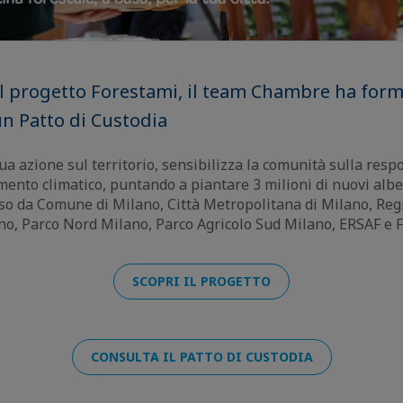
l progetto Forestami, il team Chambre ha forma
n Patto di Custodia
ua azione sul territorio, sensibilizza la comunità sulla respo
ento climatico, puntando a piantare 3 milioni di nuovi alberi
so da Comune di Milano, Città Metropolitana di Milano, Re
ano, Parco Nord Milano, Parco Agricolo Sud Milano, ERSAF e 
SCOPRI IL PROGETTO
CONSULTA IL PATTO DI CUSTODIA