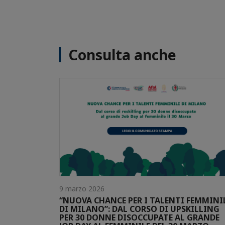
Consulta anche
9 marzo 2026
“NUOVA CHANCE PER I TALENTI FEMMINI
DI MILANO”: DAL CORSO DI UPSKILLING
PER 30 DONNE DISOCCUPATE AL GRANDE