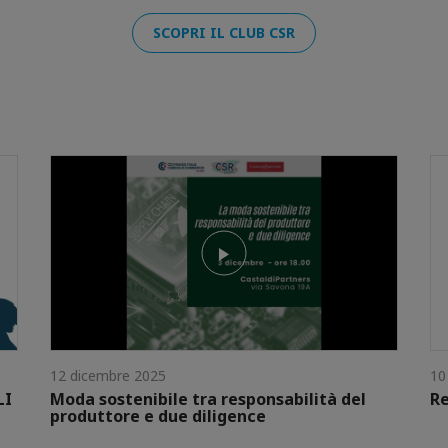
SCOPRI IL CLUB CSR
12 dicembre 2025
10
LI
Moda sostenibile tra responsabilità del
Re
produttore e due diligence