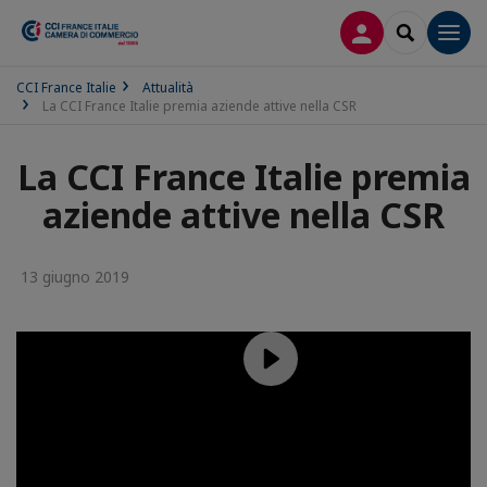
LOG IN
SEARCH
Men
CCI France Italie
Attualità
La CCI France Italie premia aziende attive nella CSR
La CCI France Italie premia
aziende attive nella CSR
13 giugno 2019