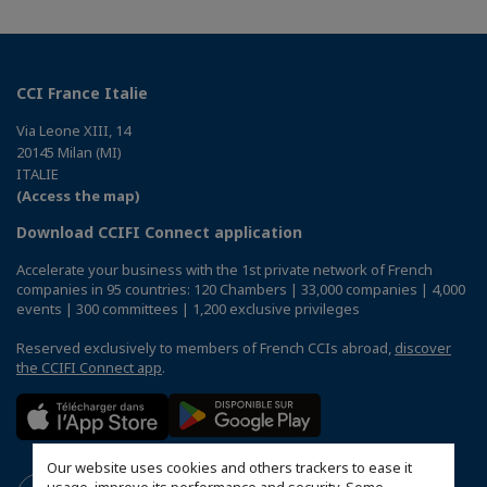
CCI France Italie
Via Leone XIII, 14
20145 Milan (MI)
ITALIE
(Access the map)
Download CCIFI Connect application
Accelerate your business with the 1st private network of French
companies in 95 countries: 120 Chambers | 33,000 companies | 4,000
events | 300 committees | 1,200 exclusive privileges
Reserved exclusively to members of French CCIs abroad,
discover
the CCIFI Connect app
.
Our website uses cookies and others trackers to ease it