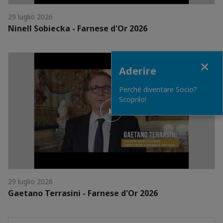
29 luglio 2026
Ninell Sobiecka - Farnese d'Or 2026
Close
Aderire
Perché diventare Socio?
Scoprilo!
29 luglio 2026
Gaetano Terrasini - Farnese d'Or 2026