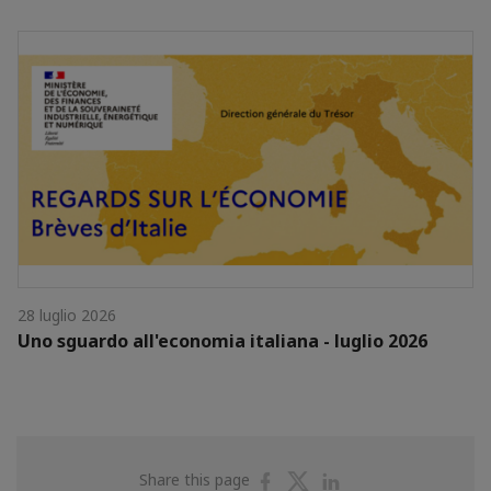
28 luglio 2026
Uno sguardo all'economia italiana - luglio 2026
Share
Share
Share
Share this page