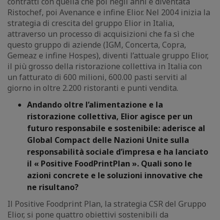
contratti con quella che poi negli anni è diventata
Ristochef, poi Avenance e infine Elior. Nel 2004 inizia la
strategia di crescita del gruppo Elior in Italia,
attraverso un processo di acquisizioni che fa sì che
questo gruppo di aziende (IGM, Concerta, Copra,
Gemeaz e infine Hospes), diventi l’attuale gruppo Elior,
il più grosso della ristorazione collettiva in Italia con
un fatturato di 600 milioni, 600.00 pasti serviti al
giorno in oltre 2.200 ristoranti e punti vendita.
Andando oltre l’alimentazione e la
ristorazione collettiva, Elior agisce per un
futuro responsabile e sostenibile: aderisce al
Global Compact delle Nazioni Unite sulla
responsabilità sociale d’impresa e ha lanciato
il « Positive FoodPrintPlan ». Quali sono le
azioni concrete e le soluzioni innovative che
ne risultano?
Il Positive Foodprint Plan, la strategia CSR del Gruppo
Elior, si pone quattro obiettivi sostenibili da