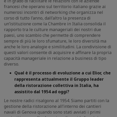
è in grado di facilitare le relazioni con le aziende
francesi che operano sul territorio italiano grazie ai
numerosi incontri di networking che organizza nel
corso di tutto l’anno, dall’altro la presenza di
un’istituzione come la Chambre in Italia consolida il
rapporto tra le culture manageriali dei nostri due
paesi, uno scambio che permette di comprendere
sempre di più le loro sfumature, le loro diversità ma
anche le loro analogie e similitudini. La condivisione di
questi valori consente di acquisire e affinare la propria
capacità manageriale in relazione a business di tipo
diverso.
Qual è il processo di evoluzione a cui Elior, che
rappresenta attualmente il Gruppo leader
della ristorazione collettiva in Italia, ha
assistito dal 1954 ad oggi?
Le nostre radici risalgono al 1954. Siamo partiti con la
gestione della ristorazione all’interno dei cantieri
navali di Genova quando sono stati avviati i primi