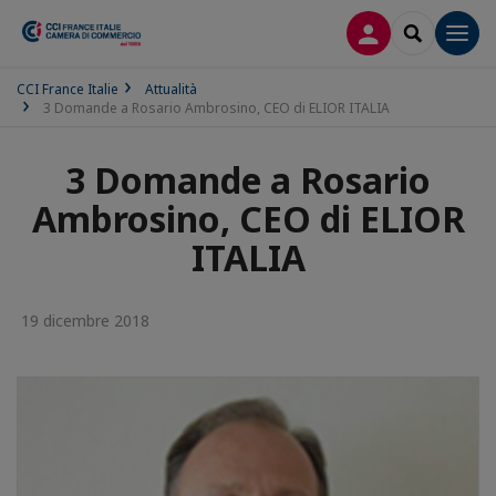
LOG IN
SEARCH
Men
CCI France Italie
Attualità
3 Domande a Rosario Ambrosino, CEO di ELIOR ITALIA
3 Domande a Rosario
Ambrosino, CEO di ELIOR
ITALIA
19 dicembre 2018