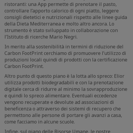
ristoranti: una App permette di prenotare il pasto,
controllare l’apporto calorico di ogni piatto, leggere
consigli dietetici e nutrizionali rispetto alle linee guida
della Dieta Mediterranea e molto altro ancora. Lo
strumento è stato sviluppato in collaborazione con
l’Istituto di ricerche Mario Negri.
In merito alla sostenibilità in termini di riduzione del
Carbon FootPrint cerchiamo di promuovere l’utilizzo di
produzioni locali quindi di prodotti con la certificazione
Carbon FootPrint.
Altro punto di questo piano è la lotta allo spreco: Elior
utilizza prodotti biodegradabili e con la prenotazione
digitale cerca di ridurre al minimo la sovrapproduzione
e quindi lo spreco alimentare. Eventuali eccedenze
vengono recuperate e devolute ad associazioni di
beneficenza o attraverso dei sistemi di recupero che
permettono alle persone di portare gli avanzi a casa,
come facciamo in alcune scuole.
Infine, sul piano delle Risorse Umane, le nostre