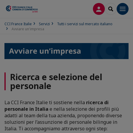
LOG IN
SEARCH
Men
CCI France Italie
Servizi
Tutti i servizi sul mercato italiano
Avviare un'impresa
Ricerca e selezione del
personale
La CCI France Italie ti sostiene nella
ricerca di
personale in Italia
e nella selezione dei profili più
adatti al team della tua azienda, proponendo diverse
soluzioni per l’assunzione di personale bilingue in
Italia. Ti accompagniamo attraverso ogni step: