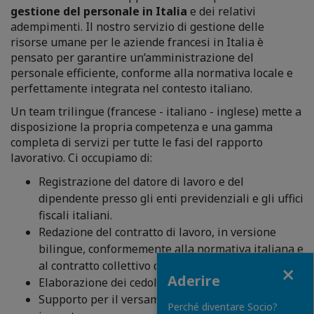
gestione del personale in Italia
e dei relativi
adempimenti. Il nostro servizio di gestione delle
risorse umane per le aziende francesi in Italia è
pensato per garantire un’amministrazione del
personale efficiente, conforme alla normativa locale e
perfettamente integrata nel contesto italiano.
Un team trilingue (francese - italiano - inglese) mette a
disposizione la propria competenza e una gamma
completa di servizi per tutte le fasi del rapporto
lavorativo. Ci occupiamo di:
Registrazione del datore di lavoro e del
dipendente presso gli enti previdenziali e gli uffici
fiscali italiani.
Redazione del contratto di lavoro, in versione
bilingue, conformemente alla normativa italiana e
al contratto collettivo di riferimento.
Close
Aderire
Elaborazione dei cedolini paga mensili.
Supporto per il versamento dei contributi e delle
Perché diventare Socio?