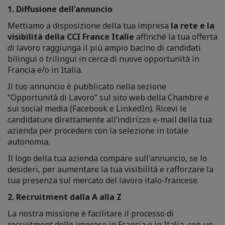
1. Diffusione dell'annuncio
Mettiamo a disposizione della tua impresa
la rete e la
visibilità della CCI France Italie
affinché la tua offerta
di lavoro raggiunga il più ampio bacino di candidati
bilingui o trilingui in cerca di nuove opportunità in
Francia e/o in Italia.
Il tuo annuncio è pubblicato nella sezione
“Opportunità di Lavoro” sul sito web della Chambre e
sui social media (Facebook e LinkedIn). Ricevi le
candidature direttamente all’indirizzo e-mail della tua
azienda per procedere con la selezione in totale
autonomia.
Il logo della tua azienda compare sull'annuncio, se lo
desideri, per aumentare la tua visibilità e rafforzare la
tua presenza sul mercato del lavoro italo-francese.
2. Recruitment dalla A alla Z
La nostra missione è facilitare il processo di
recruitment delle imprese in Francia e in Italia, con un