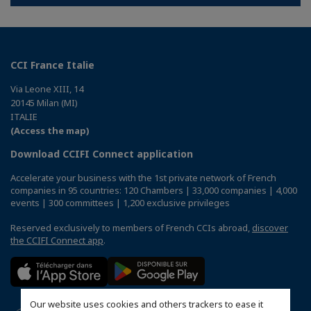
CCI France Italie
Via Leone XIII, 14
20145 Milan (MI)
ITALIE
(Access the map)
Download CCIFI Connect application
Accelerate your business with the 1st private network of French
companies in 95 countries: 120 Chambers | 33,000 companies | 4,000
events | 300 committees | 1,200 exclusive privileges
Reserved exclusively to members of French CCIs abroad,
discover
the CCIFI Connect app
.
Our website uses cookies and others trackers to ease it