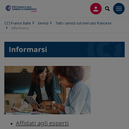
LOG IN
SEARCH
Men
CCI France Italie
Servizi
Tutti i servizi sul mercato francese
Informarsi
Affidati agli esperti