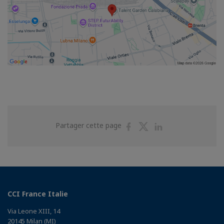
Partager
Partager
Partager
Partager cette page
sur
sur
sur
Facebook
Twitter
Linkedin
CCI France Italie
Via Leone XIII, 14
20145 Milan (MI)