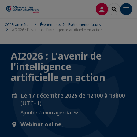
CONNEXION
RECHERCH
Men
CCI France Italie
Événements
Evénements futurs
AI2026 : L'avenir de l'intelligence artificielle en action
AI2026 : L'avenir de
l'intelligence
artificielle en action
Le 17 décembre 2025 de 12h00 à 13h00
(UTC+1)
Ajouter à mon agenda
Webinar online,