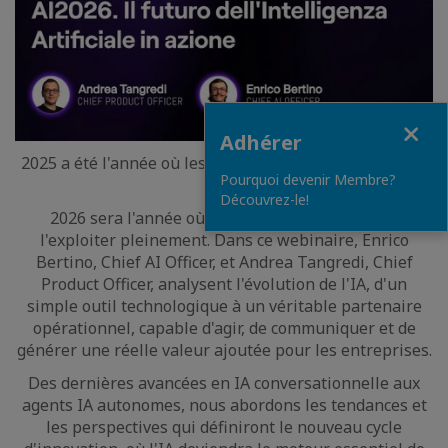
Fermer
Adhérer
2025 a été l'année où les entreprises ont expérimenté
Pourquoi devenir Membre?
l'IA.
Découvrez-le!
2026 sera l'année où elles choisiront comment
l'exploiter pleinement. Dans ce webinaire, Enrico
Bertino, Chief AI Officer, et Andrea Tangredi, Chief
Product Officer, analysent l'évolution de l'IA, d'un
simple outil technologique à un véritable partenaire
opérationnel, capable d'agir, de communiquer et de
générer une réelle valeur ajoutée pour les entreprises.
Des dernières avancées en IA conversationnelle aux
agents IA autonomes, nous abordons les tendances et
les perspectives qui définiront le nouveau cycle