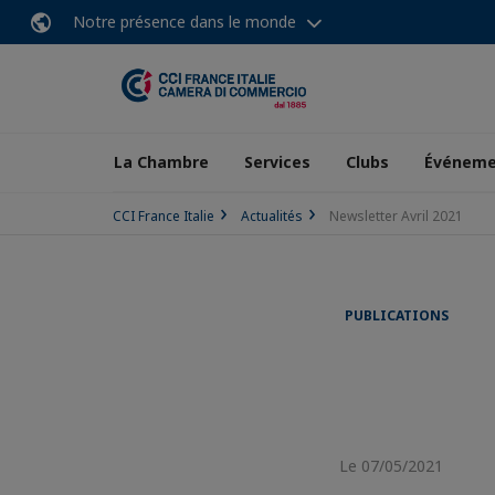
Notre présence dans le monde
La Chambre
Services
Clubs
Événeme
CCI France Italie
Actualités
Newsletter Avril 2021
PUBLICATIONS
Le 07/05/2021