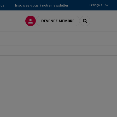
Français
ous
Inscrivez-vous à notre newsletter
CONNEXION
RECHERCHER
DEVENEZ MEMBRE