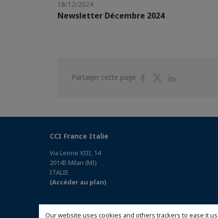
18/12/2024
Newsletter Décembre 2024
Partager
Partager
Partager
Partager cette page
sur
sur
sur
Facebook
Twitter
Linkedin
CCI France Italie
Via Leone XIII, 14
20145 Milan (MI)
ITALIE
(Accéder au plan)
Our website uses cookies and others trackers to ease it us