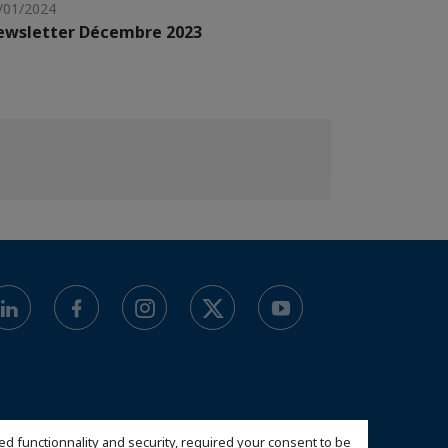
/01/2024
ewsletter Décembre 2023
ed functionnality and security, required your consent to be