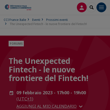
LOG IN
SEARCH
Men
CCI France Italie
Eventi
Prossimi eventi
The Unexpected Fintech - le nuove frontiere del Fintech!
FORUMS
The Unexpected
Fintech - le nuove
frontiere del Fintech!
09 febbraio 2023 - 17h00 - 19h00
(UTC+1)
AGGIUNGI AL MIO CALENDARIO