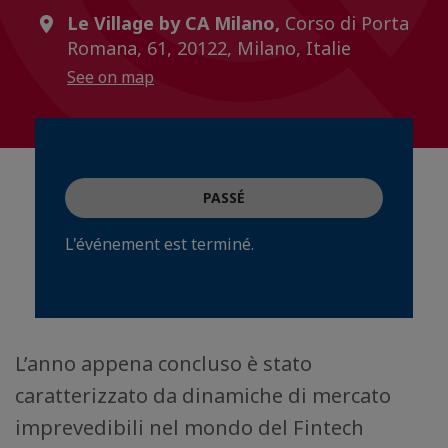
Le Village by CA Milano,
Corso di Porta
Romana, 61, 20122, Milano, Italie
See on map
PASSÉ
L'événement est terminé.
L’anno appena concluso è stato
caratterizzato da dinamiche di mercato
imprevedibili nel mondo del Fintech