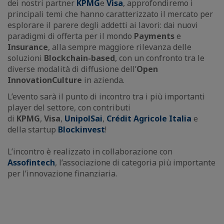
dei nostri partner
KPMG
e
Visa
, approfondiremo i
principali temi che hanno caratterizzato il mercato per
esplorare il parere degli addetti ai lavori: dai nuovi
paradigmi di offerta per il mondo
Payments
e
Insurance
, alla sempre maggiore rilevanza delle
soluzioni
Blockchain-based
, con un confronto tra le
diverse modalità di diffusione dell’
Open
Innovation
Culture
in azienda.
L’evento sarà il punto di incontro tra i più importanti
player del settore, con contributi
di
KPMG
,
Visa
,
UnipolSai
,
Crédit Agricole Italia
e
della startup
Blockinvest
!
L’incontro è realizzato in collaborazione con
Assofintech
, l’associazione di categoria più importante
per l’innovazione finanziaria.