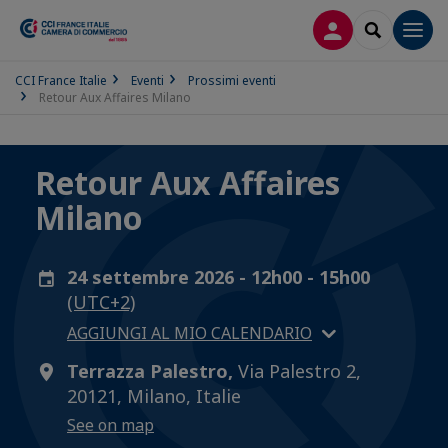
LOG IN
SEARCH
Men
CCI France Italie
Eventi
Prossimi eventi
Retour Aux Affaires Milano
Retour Aux Affaires
Milano
24 settembre 2026 - 12h00 - 15h00
(UTC+2)
AGGIUNGI AL MIO CALENDARIO
Terrazza Palestro,
Via Palestro 2,
20121, Milano, Italie
See on map