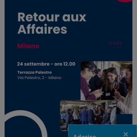
Close
Aderire