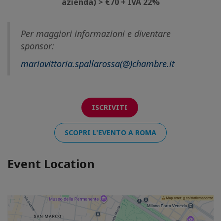
azienda) > €70 + IVA 22%
Per maggiori informazioni e diventare
sponsor:
mariavittoria.spallarossa(@)chambre.it
ISCRIVITI
SCOPRI L'EVENTO A ROMA
Event Location