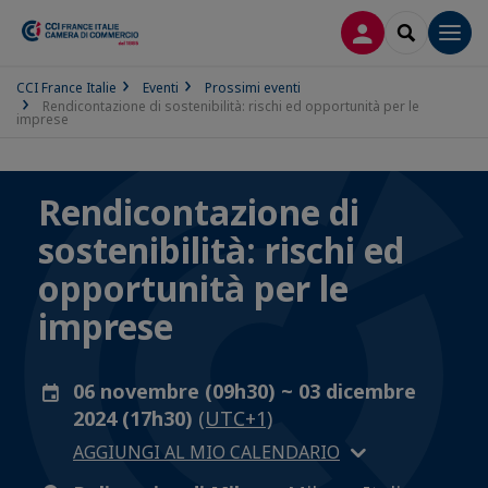
LOG IN
SEARCH
Men
CCI France Italie
Eventi
Prossimi eventi
Rendicontazione di sostenibilità: rischi ed opportunità per le
imprese
Rendicontazione di
sostenibilità: rischi ed
opportunità per le
imprese
06 novembre (09h30) ~ 03 dicembre
2024 (17h30)
(UTC+1)
AGGIUNGI AL MIO CALENDARIO