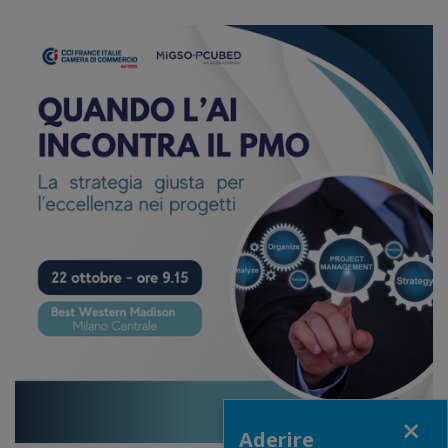
Close
Aderire