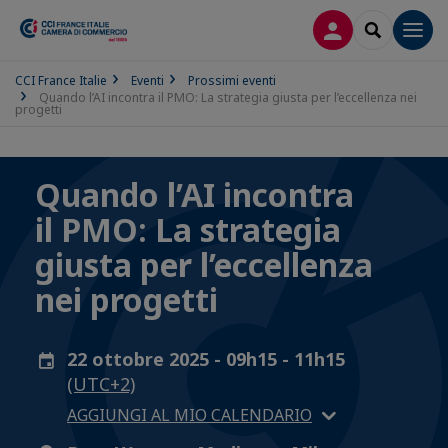
LOG IN
SEARCH
Men
CCI France Italie
Eventi
Prossimi eventi
Quando l’AI incontra il PMO: La strategia giusta per l’eccellenza nei
progetti
Quando l’AI incontra
il PMO: La strategia
giusta per l’eccellenza
nei progetti
22 ottobre 2025 - 09h15 - 11h15
(UTC+2)
AGGIUNGI AL MIO CALENDARIO