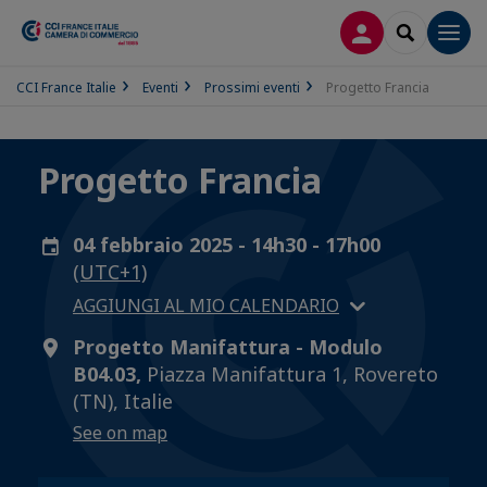
LOG IN
SEARCH
Men
CCI France Italie
Eventi
Prossimi eventi
Progetto Francia
Progetto Francia
04 febbraio 2025 - 14h30 - 17h00
(UTC+1)
AGGIUNGI AL MIO CALENDARIO
Progetto Manifattura - Modulo
B04.03,
Piazza Manifattura 1, Rovereto
(TN), Italie
See on map