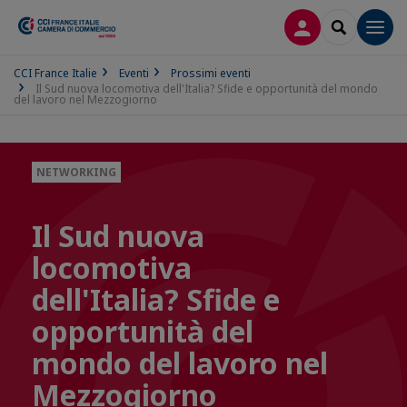
LOG IN
SEARCH
Men
CCI France Italie
Eventi
Prossimi eventi
Il Sud nuova locomotiva dell'Italia? Sfide e opportunità del mondo
del lavoro nel Mezzogiorno
NETWORKING
Il Sud nuova
locomotiva
dell'Italia? Sfide e
opportunità del
mondo del lavoro nel
Mezzogiorno