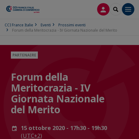
LOG IN
SEARCH
Men
CCI France Italie
Eventi
Prossimi eventi
Forum della Meritocrazia - IV Giornata Nazionale del Merito
PARTENAIRE
Forum della
Meritocrazia - IV
Giornata Nazionale
del Merito
15 ottobre 2020 - 17h30 - 19h30
(UTC+2)