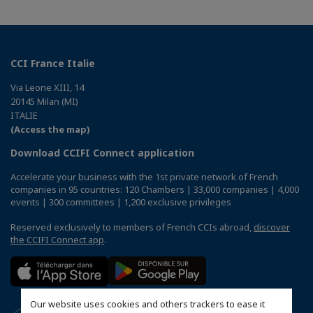
CCI France Italie
Via Leone XIII, 14
20145 Milan (MI)
ITALIE
(Access the map)
Download CCIFI Connect application
Accelerate your business with the 1st private network of French
companies in 95 countries: 120 Chambers | 33,000 companies | 4,000
events | 300 committees | 1,200 exclusive privileges
Reserved exclusively to members of French CCIs abroad,
discover
the CCIFI Connect app
.
Our website uses cookies and others trackers to ease it