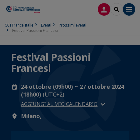
LOG IN
SEARCH
Men
CCI France Italie
Eventi
Prossimi eventi
Festival Passioni Francesi
Festival Passioni
Francesi
24 ottobre (09h00) ~ 27 ottobre 2024
(18h00)
(UTC+2)
AGGIUNGI AL MIO CALENDARIO
Milano,