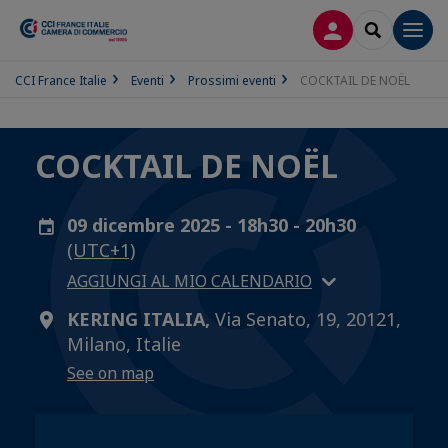
LOG IN
SEARCH
Men
CCI France Italie
Eventi
Prossimi eventi
COCKTAIL DE NOËL
COCKTAIL DE NOËL
09 dicembre 2025 - 18h30 - 20h30
(UTC+1)
AGGIUNGI AL MIO CALENDARIO
KERING ITALIA,
Via Senato, 19, 20121,
Milano, Italie
See on map