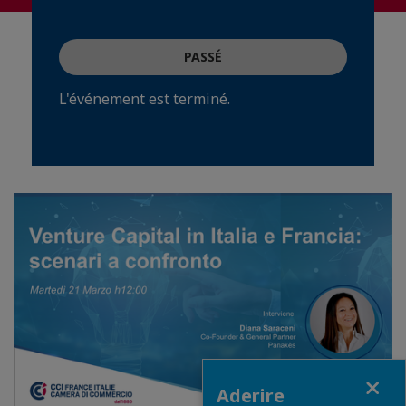
PASSÉ
L'événement est terminé.
Close
Aderire