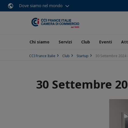
Dove siamo nel mondo
Chi siamo
Servizi
Club
Eventi
Att
CCI France Italie
Club
Startup
30 Settembre 2024 -
30 Settembre 202