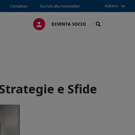
Italiano
Contattaci
Iscriviti alla newsletter
LOG IN
SEARCH
DIVENTA SOCIO
Strategie e Sfide