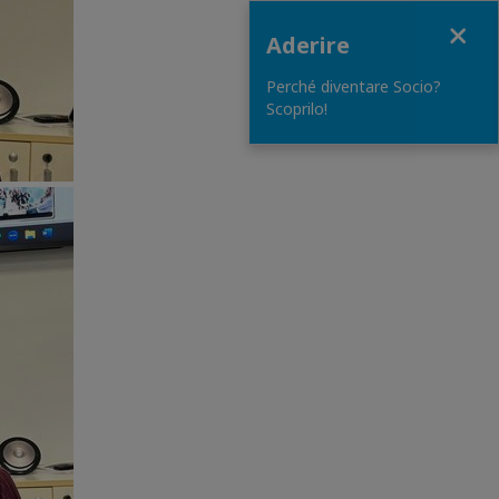
Close
Aderire
Perché diventare Socio?
Scoprilo!