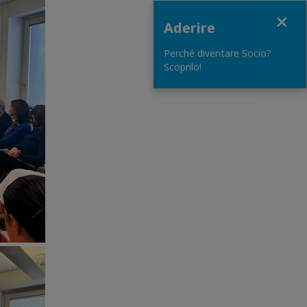
Close
Aderire
Perché diventare Socio?
Scoprilo!