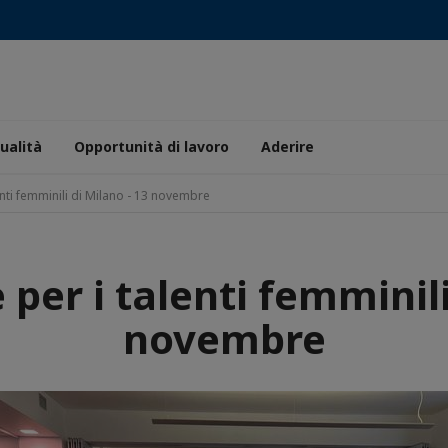
ualità
Opportunità di lavoro
Aderire
nti femminili di Milano - 13 novembre
er i talenti femminili
novembre