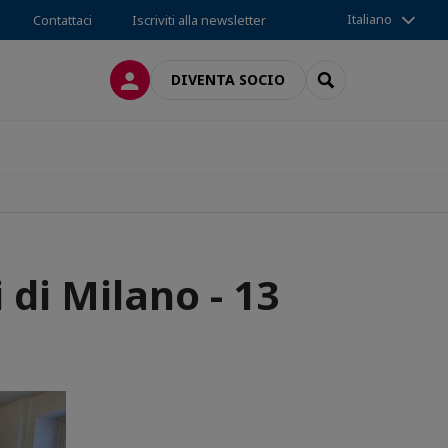
Italiano
Contattaci
Iscriviti alla newsletter
LOG IN
SEARCH
DIVENTA SOCIO
 di Milano - 13