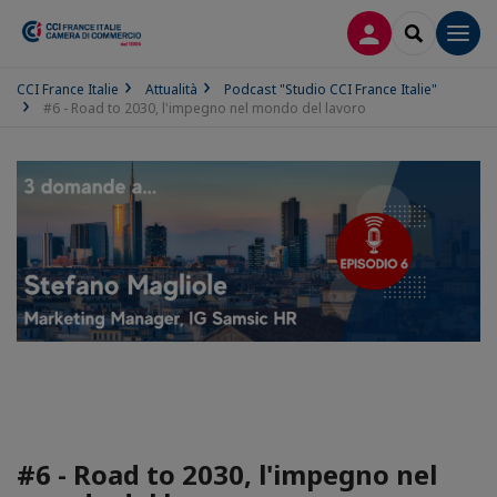
LOG IN
SEARCH
Men
CCI France Italie
Attualità
Podcast "Studio CCI France Italie"
#6 - Road to 2030, l'impegno nel mondo del lavoro
#6 - Road to 2030, l'impegno nel