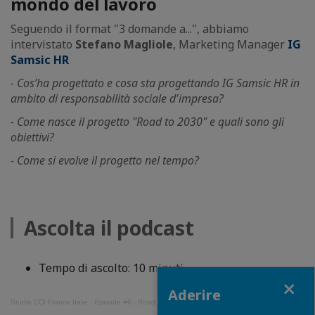
mondo del lavoro
Seguendo il format "3 domande a...", abbiamo
intervistato
Stefano Magliole
, Marketing Manager
IG
Samsic HR
- Cos’ha progettato e cosa sta progettando IG Samsic HR in
ambito di responsabilità sociale d'impresa?
- Come nasce il progetto "Road to 2030" e quali sono gli
obiettivi?
- Come si evolve il progetto nel tempo?
Ascolta il podcast
Tempo di ascolto: 10 minuti
Close
Aderire
Studio CCI France Italie
·
Episode #6 - Road to 2030, 3 domande a Stefano Magliole