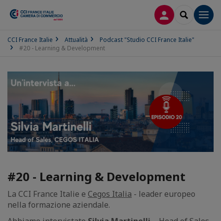
LOG IN
SEARCH
Men
CCI France Italie
Attualità
Podcast "Studio CCI France Italie"
#20 - Learning & Development
#20 - Learning & Development
La CCI France Italie e
Cegos Italia
- leader europeo
nella formazione aziendale.
Abbiamo intervistato
Silvia Martinelli
– Head of Sales,