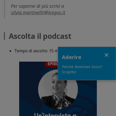
Per saperne di più scrivi a
silvia.martinelli(@)cegos.it
Ascolta il podcast
Tempo di ascolto: 15 minuti
Close
Aderire
Perché diventare Socio?
Scoprilo!