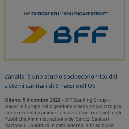
L’analisi è uno studio socioeconomico dei
sistemi sanitari di 9 Paesi dell'UE
Milano, 5 dicembre 2022
–
BFF Banking Group
–
leader in Europa nella gestione e nello smobilizzo pro
soluto di crediti commerciali vantati nei confronti delle
Pubbliche Amministrazioni e dei Servizi Sanitari
Nazionali – pubblica in data odierna la IV edizione