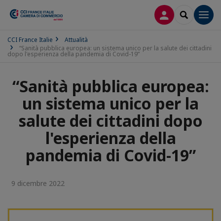
LOG IN
SEARCH
Men
CCI France Italie
Attualità
“Sanità pubblica europea: un sistema unico per la salute dei cittadini
dopo l'esperienza della pandemia di Covid-19”
“Sanità pubblica europea:
un sistema unico per la
salute dei cittadini dopo
l'esperienza della
pandemia di Covid-19”
9 dicembre 2022