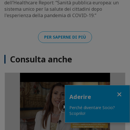
dell’Healthcare Report: “Sanità pubblica europea: un
sistema unico per la salute dei cittadini dopo
l'esperienza della pandemia di COVID-19.”
PER SAPERNE DI PIÙ
Consulta anche
Close
Aderire
Perché diventare Socio?
Scoprilo!