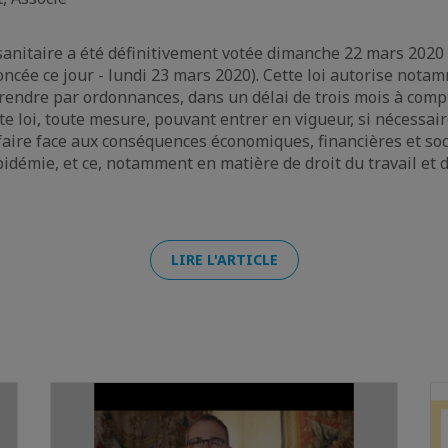
sanitaire a été définitivement votée dimanche 22 mars 2020 
cée ce jour - lundi 23 mars 2020). Cette loi autorise nota
ndre par ordonnances, dans un délai de trois mois à compt
te loi, toute mesure, pouvant entrer en vigueur, si nécessai
faire face aux conséquences économiques, financières et soc
idémie, et ce, notamment en matière de droit du travail et d
LIRE L'ARTICLE