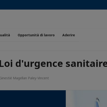
ualità
Opportunità di lavoro
Aderire
Loi d'urgence sanitair
inestié Magellan Paley-Vincent