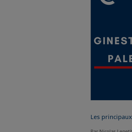
Les principaux
Par Nicolas Lepeti