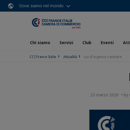
Dove siamo nel mondo
Chi siamo
Servizi
Club
Eventi
Att
CCI France Italie
Attualità
Loi d'urgence sanitaire
23 marzo 2020 • by G