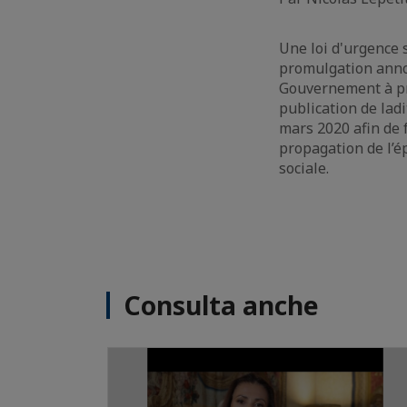
Une loi d'urgence 
promulgation annon
Gouvernement à pre
publication de ladi
mars 2020 afin de 
propagation de l’ép
sociale.
Consulta anche