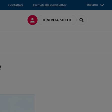
Italiano
Contattaci
Iscriviti alla newsletter
LOG IN
SEARCH
DIVENTA SOCIO
e