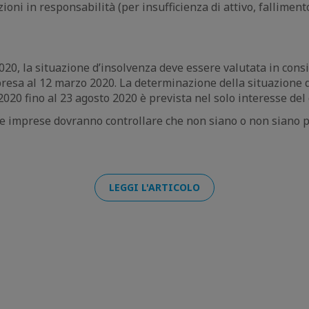
zioni in responsabilità (per insufficienza di attivo, fallimen
020, la situazione d’insolvenza deve essere valutata in cons
presa al 12 marzo 2020. La determinazione della situazione d
020 fino al 23 agosto 2020 è prevista nel solo interesse del 
 le imprese dovranno controllare che non siano o non siano p
LEGGI L'ARTICOLO