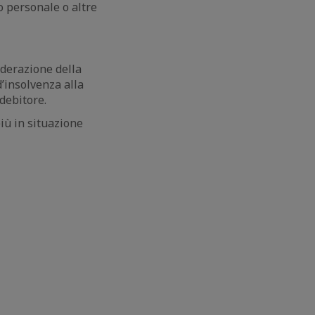
to personale o altre
iderazione della
’insolvenza alla
debitore.
iù in situazione