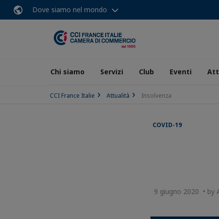
Dove siamo nel mondo
Chi siamo
Servizi
Club
Eventi
Att
CCI France Italie
Attualità
Insolvenza
COVID-19
9 giugno 2020 • by A