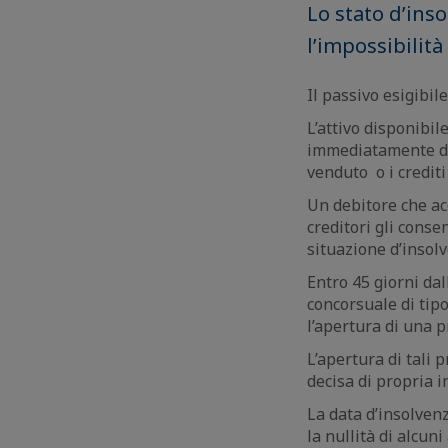
Lo stato d’inso
l’impossibilità
Il passivo esigibile 
L’attivo disponibile
immediatamente dis
venduto o i credit
Un debitore che acc
creditori gli conse
situazione d’insol
Entro 45 giorni dal
concorsuale di tipo
l’apertura di una p
L’apertura di tali 
decisa di propria i
La data d’insolven
la nullità di alcun