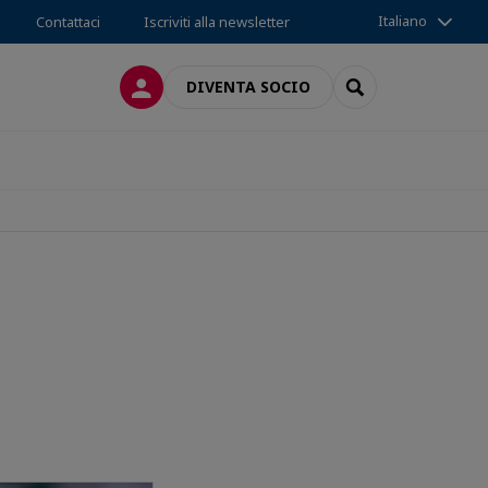
Italiano
Contattaci
Iscriviti alla newsletter
LOG IN
SEARCH
DIVENTA SOCIO