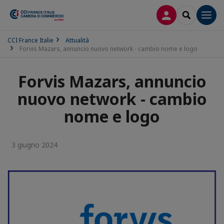
LOG IN
SEARCH
Men
CCI France Italie
Attualità
Forvis Mazars, annuncio nuovo network - cambio nome e logo
Forvis Mazars, annuncio
nuovo network - cambio
nome e logo
3 giugno 2024