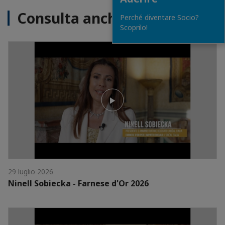
Consulta anche
Perché diventare Socio?
Scoprilo!
29 luglio 2026
Ninell Sobiecka - Farnese d'Or 2026